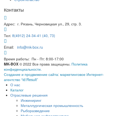
Контакты
Адрес:
г. Рязань, Черновицкая ул., 29, стр. 3.
Тел:
8(4912) 24-34-41 (40, 73)
Email:
info@mk-box.ru
Время работы:
Пн - Пт: 8:00-17:00
MK-BOX
© 2022 Все права защищены.
Политика
конфиденциальности.
Создание и продвижение сайта: маркетинговое Интернет-
агентство “id:Result”
О нас
Каталог
Отраслевые решения
Инжиниринг
Металлургическая промышленность
Рыборазведение
Мобильная инфраструктура