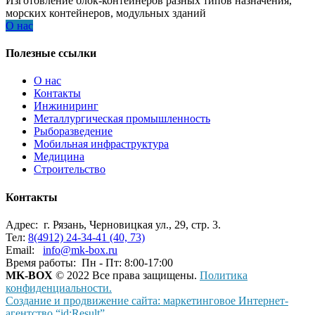
Изготовление блок-контейнеров разных типов назначения,
морских контейнеров, модульных зданий
О нас
Полезные ссылки
О нас
Контакты
Инжиниринг
Металлургическая промышленность
Рыборазведение
Мобильная инфраструктура
Медицина
Строительство
Контакты
Адрес:
г. Рязань, Черновицкая ул., 29, стр. 3.
Тел:
8(4912) 24-34-41 (40, 73)
Email:
info@mk-box.ru
Время работы:
Пн - Пт: 8:00-17:00
MK-BOX
© 2022 Все права защищены.
Политика
конфиденциальности.
Создание и продвижение сайта: маркетинговое Интернет-
агентство “id:Result”