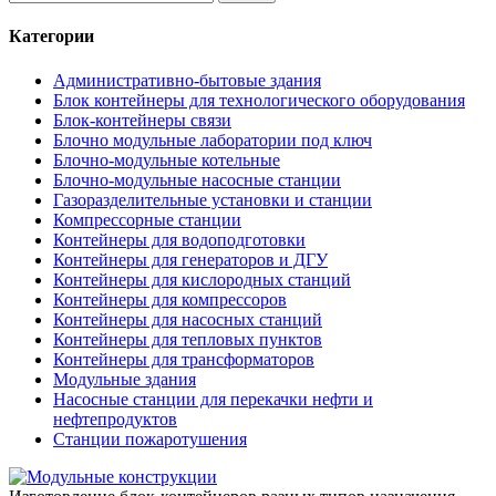
Категории
Административно-бытовые здания
Блок контейнеры для технологического оборудования
Блок-контейнеры связи
Блочно модульные лаборатории под ключ
Блочно-модульные котельные
Блочно-модульные насосные станции
Газоразделительные установки и станции
Компрессорные станции
Контейнеры для водоподготовки
Контейнеры для генераторов и ДГУ
Контейнеры для кислородных станций
Контейнеры для компрессоров
Контейнеры для насосных станций
Контейнеры для тепловых пунктов
Контейнеры для трансформаторов
Модульные здания
Насосные станции для перекачки нефти и
нефтепродуктов
Станции пожаротушения