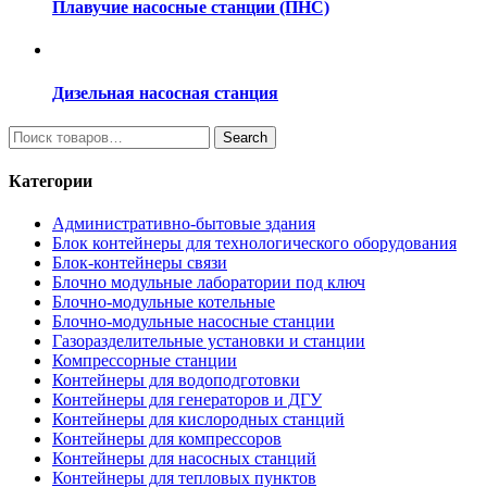
Плавучие насосные станции (ПНС)
Дизельная насосная станция
Search
Search
for:
Категории
Административно-бытовые здания
Блок контейнеры для технологического оборудования
Блок-контейнеры связи
Блочно модульные лаборатории под ключ
Блочно-модульные котельные
Блочно-модульные насосные станции
Газоразделительные установки и станции
Компрессорные станции
Контейнеры для водоподготовки
Контейнеры для генераторов и ДГУ
Контейнеры для кислородных станций
Контейнеры для компрессоров
Контейнеры для насосных станций
Контейнеры для тепловых пунктов