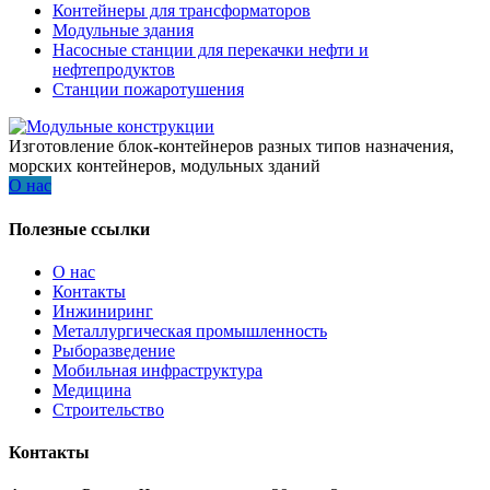
Контейнеры для трансформаторов
Модульные здания
Насосные станции для перекачки нефти и
нефтепродуктов
Станции пожаротушения
Изготовление блок-контейнеров разных типов назначения,
морских контейнеров, модульных зданий
О нас
Полезные ссылки
О нас
Контакты
Инжиниринг
Металлургическая промышленность
Рыборазведение
Мобильная инфраструктура
Медицина
Строительство
Контакты