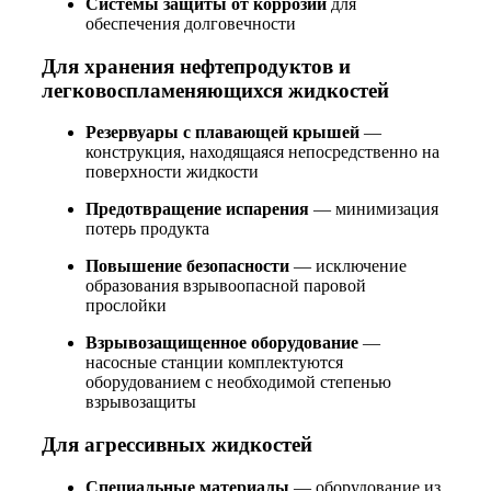
Системы защиты от коррозии
для
обеспечения долговечности
Для хранения нефтепродуктов и
легковоспламеняющихся жидкостей
Резервуары с плавающей крышей
—
конструкция, находящаяся непосредственно на
поверхности жидкости
Предотвращение испарения
— минимизация
потерь продукта
Повышение безопасности
— исключение
образования взрывоопасной паровой
прослойки
Взрывозащищенное оборудование
—
насосные станции комплектуются
оборудованием с необходимой степенью
взрывозащиты
Для агрессивных жидкостей
Специальные материалы
— оборудование из