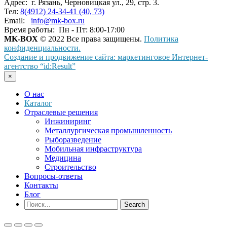
Адрес:
г. Рязань, Черновицкая ул., 29, стр. 3.
Тел:
8(4912) 24-34-41 (40, 73)
Email:
info@mk-box.ru
Время работы:
Пн - Пт: 8:00-17:00
MK-BOX
© 2022 Все права защищены.
Политика
конфиденциальности.
Создание и продвижение сайта: маркетинговое Интернет-
агентство “id:Result”
×
О нас
Каталог
Отраслевые решения
Инжиниринг
Металлургическая промышленность
Рыборазведение
Мобильная инфраструктура
Медицина
Строительство
Вопросы-ответы
Контакты
Блог