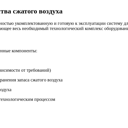
тва сжатого воздуха
ностью укомплектованную и готовую к эксплуатации систему для
чающее весь необходимый технологический комплекс оборудован
енные компоненты:
ависимости от требований)
ранения запаса сжатого воздуха
оздуха
технологическим процессом