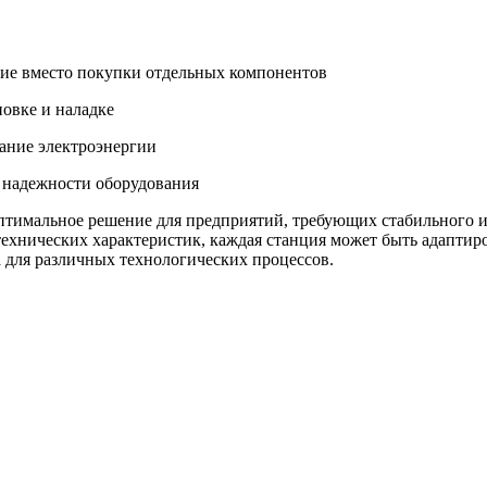
ние вместо покупки отдельных компонентов
новке и наладке
вание электроэнергии
и надежности оборудования
тимальное решение для предприятий, требующих стабильного и 
хнических характеристик, каждая станция может быть адаптиро
 для различных технологических процессов.