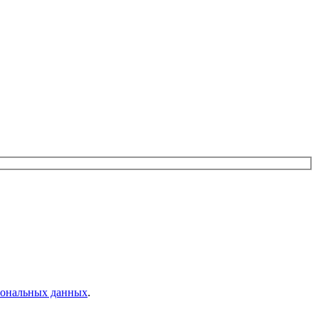
рсональных данных
.