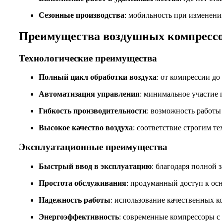
Сезонные производства
: мобильность при изменен
Преимущества воздушных компресс
Технологические преимущества
Полный цикл обработки воздуха
: от компрессии д
Автоматизация управления
: минимальное участие 
Гибкость производительности
: возможность работ
Высокое качество воздуха
: соответствие строгим т
Эксплуатационные преимущества
Быстрый ввод в эксплуатацию
: благодаря полной 
Простота обслуживания
: продуманный доступ к ос
Надежность работы
: использование качественных 
Энергоэффективность
: современные компрессоры 