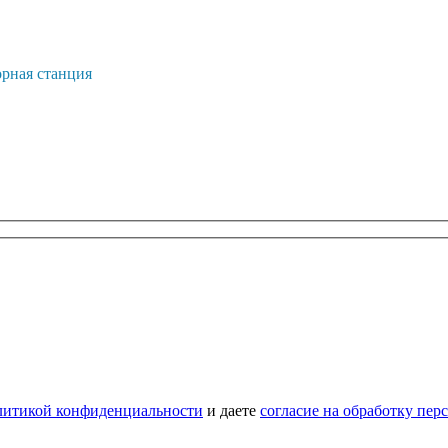
рная станция
литикой конфиденциальности
и даете
согласие на обработку пе