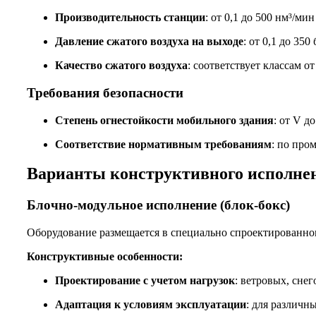
Производительность станции
: от 0,1 до 500 нм³/мин
Давление сжатого воздуха на выходе
: от 0,1 до 350 
Качество сжатого воздуха
: соответствует классам о
Требования безопасности
Степень огнестойкости мобильного здания
: от V д
Соответствие нормативным требованиям
: по про
Варианты конструктивного исполне
Блочно-модульное исполнение (блок-бокс)
Оборудование размещается в специально спроектированно
Конструктивные особенности:
Проектирование с учетом нагрузок
: ветровых, сне
Адаптация к условиям эксплуатации
: для различн