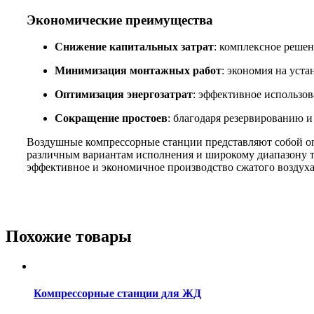
Экономические преимущества
Снижение капитальных затрат
: комплексное реше
Минимизация монтажных работ
: экономия на уста
Оптимизация энергозатрат
: эффективное использо
Сокращение простоев
: благодаря резервированию 
Воздушные компрессорные станции представляют собой оп
различным вариантам исполнения и широкому диапазону те
эффективное и экономичное производство сжатого воздуха
Похожие товары
Компрессорные станции для ЖД