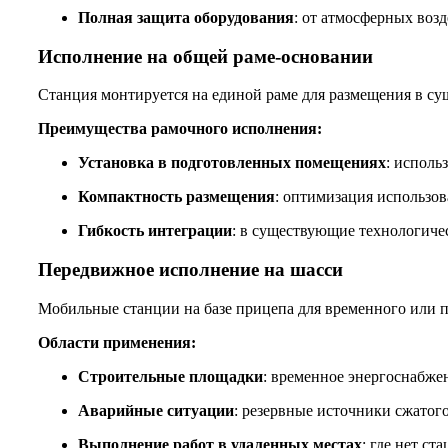
Полная защита оборудования
: от атмосферных воз
Исполнение на общей раме-основании
Станция монтируется на единой раме для размещения в с
Преимущества рамочного исполнения:
Установка в подготовленных помещениях
: исполь
Компактность размещения
: оптимизация использо
Гибкость интеграции
: в существующие технологиче
Передвижное исполнение на шасси
Мобильные станции на базе прицепа для временного или 
Области применения:
Строительные площадки
: временное энергоснабже
Аварийные ситуации
: резервные источники сжатого
Выполнение работ в удаленных местах
: где нет с