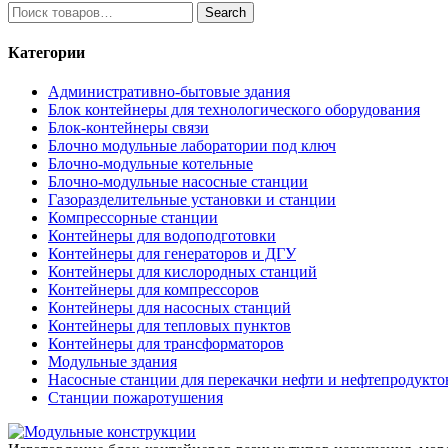
Search
Search
for:
Категории
Административно-бытовые здания
Блок контейнеры для технологического оборудования
Блок-контейнеры связи
Блочно модульные лаборатории под ключ
Блочно-модульные котельные
Блочно-модульные насосные станции
Газоразделительные установки и станции
Компрессорные станции
Контейнеры для водоподготовки
Контейнеры для генераторов и ДГУ
Контейнеры для кислородных станций
Контейнеры для компрессоров
Контейнеры для насосных станций
Контейнеры для тепловых пунктов
Контейнеры для трансформаторов
Модульные здания
Насосные станции для перекачки нефти и нефтепродукто
Станции пожаротушения