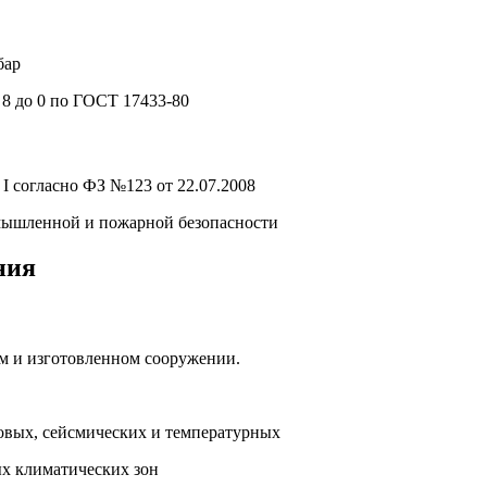
бар
т 8 до 0 по ГОСТ 17433-80
о I согласно ФЗ №123 от 22.07.2008
мышленной и пожарной безопасности
ния
м и изготовленном сооружении.
говых, сейсмических и температурных
ых климатических зон